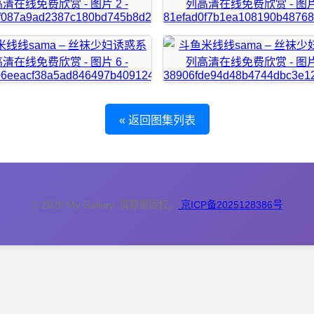
« 返回图集列表
© 2026 My Gallery. 请尊重版权。
京ICP备2025128386号