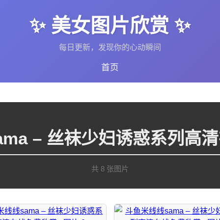
✨ 美女图片欣赏 ✨
每日更新，发现你的心动瞬间
首页
ama – 丝袜少妇诱惑系列高
共 8 张图片