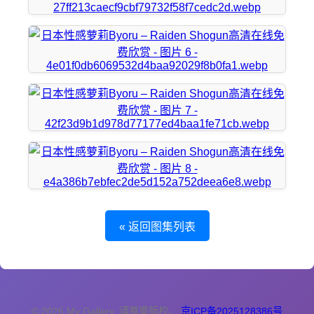
« 返回图集列表
© 2026 My Gallery. 请尊重版权。
京ICP备2025128386号