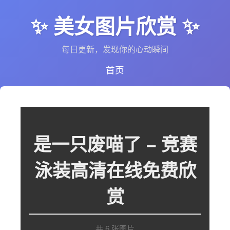
✨ 美女图片欣赏 ✨
每日更新，发现你的心动瞬间
首页
是一只废喵了 – 竞赛
泳装高清在线免费欣
赏
共 6 张图片