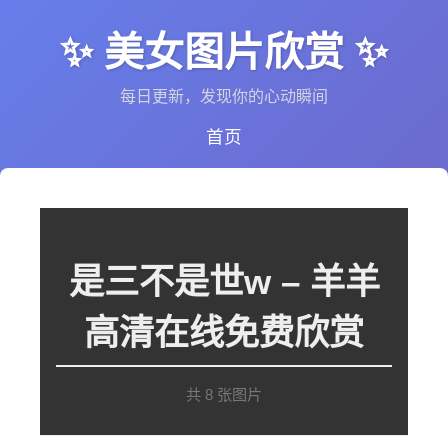
✨ 美女图片欣赏 ✨
每日更新，发现你的心动瞬间
首页
是三不是世w – 羊羊
高清在线免费欣赏
共 8 张图片