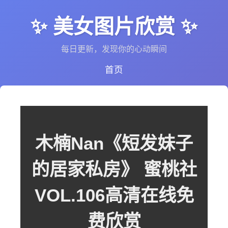
✨ 美女图片欣赏 ✨
每日更新，发现你的心动瞬间
首页
木楠Nan《短发妹子
的居家私房》 蜜桃社
VOL.106高清在线免
费欣赏