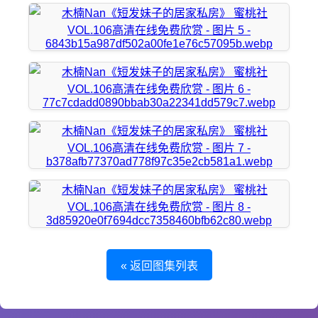
« 返回图集列表