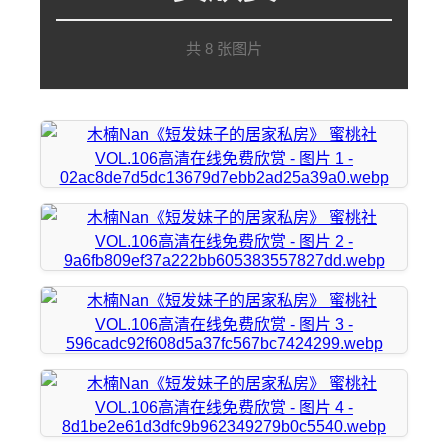
共 8 张图片