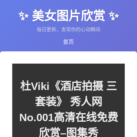
✨ 美女图片欣赏 ✨
每日更新，发现你的心动瞬间
首页
杜Viki《酒店拍摄 三
套装》 秀人网
No.001高清在线免费
欣赏–图集秀