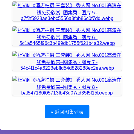
« 返回图集列表