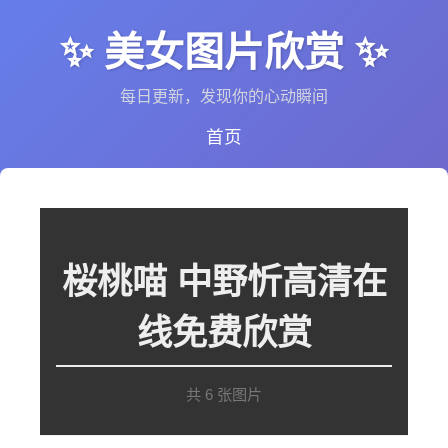
✨ 美女图片欣赏 ✨
每日更新，发现你的心动瞬间
首页
桜桃喵 中野忻高清在
线免费欣赏
共 6 张图片