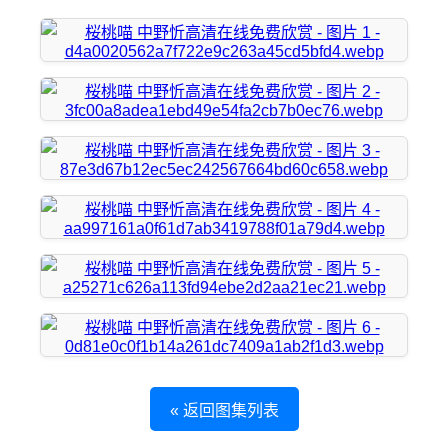
« 返回图集列表