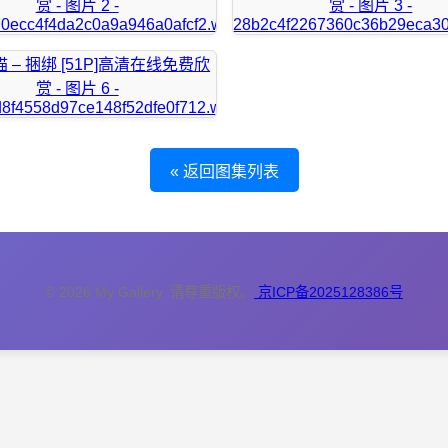
« 返回图集列表
© 2026 My Gallery. 请尊重版权。
京ICP备2025128386号