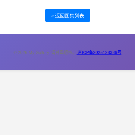
« 返回图集列表
© 2026 My Gallery. 请尊重版权。
京ICP备2025128386号