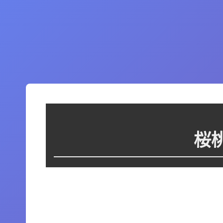
桜
这个图集里暂时没有图片，或者图片还
在处理中。