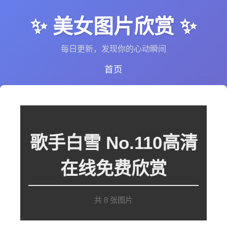
✨ 美女图片欣赏 ✨
每日更新，发现你的心动瞬间
首页
歌手白雪 No.110高清
在线免费欣赏
共 8 张图片