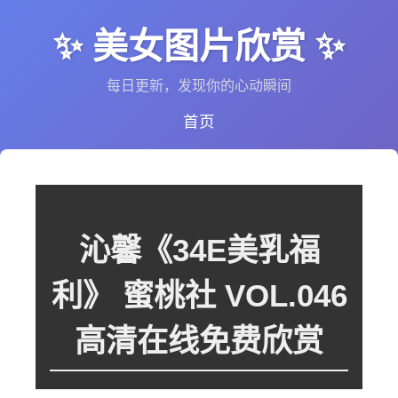
✨ 美女图片欣赏 ✨
每日更新，发现你的心动瞬间
首页
沁馨《34E美乳福
利》 蜜桃社 VOL.046
高清在线免费欣赏