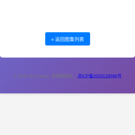
这个图集里暂时没有图片，或者图片还在处理中。
« 返回图集列表
© 2026 My Gallery. 请尊重版权。
京ICP备2025128386号