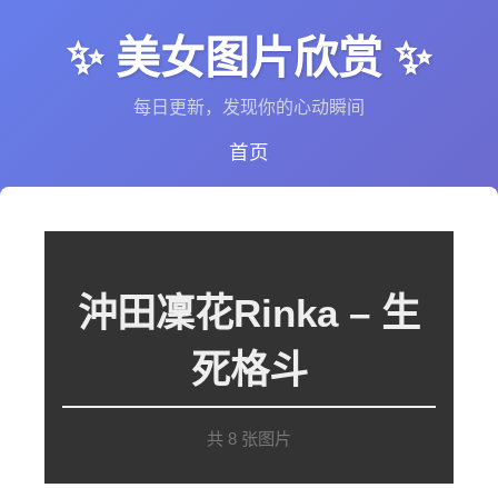
✨ 美女图片欣赏 ✨
每日更新，发现你的心动瞬间
首页
沖田凜花Rinka – 生
死格斗
共 8 张图片