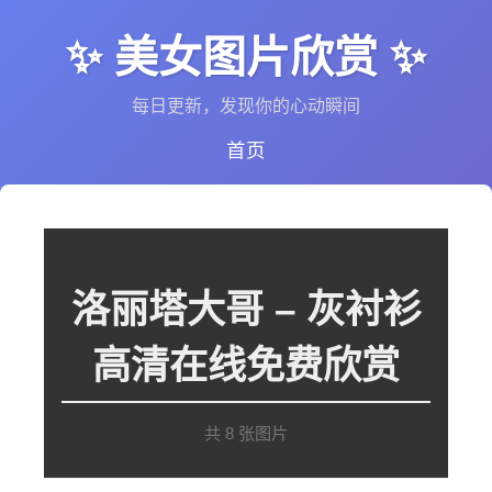
✨ 美女图片欣赏 ✨
每日更新，发现你的心动瞬间
首页
洛丽塔大哥 – 灰衬衫
高清在线免费欣赏
共 8 张图片