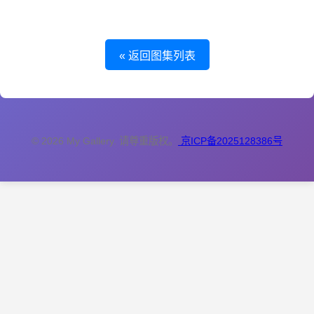
« 返回图集列表
© 2026 My Gallery. 请尊重版权。
京ICP备2025128386号