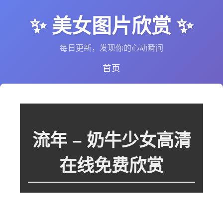
✨ 美女图片欣赏 ✨
每日更新，发现你的心动瞬间
首页
流年 – 奶牛少女高清
在线免费欣赏
这个图集里暂时没有图片，或者图片还在处理中。