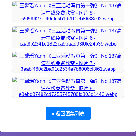
« 返回图集列表