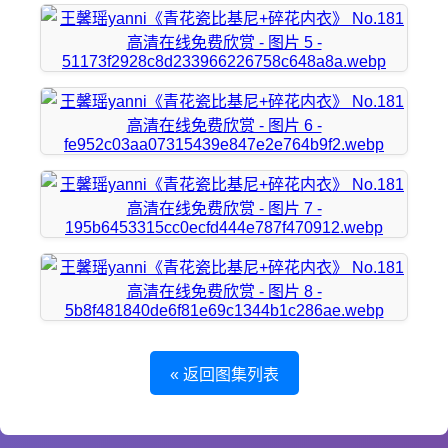
« 返回图集列表