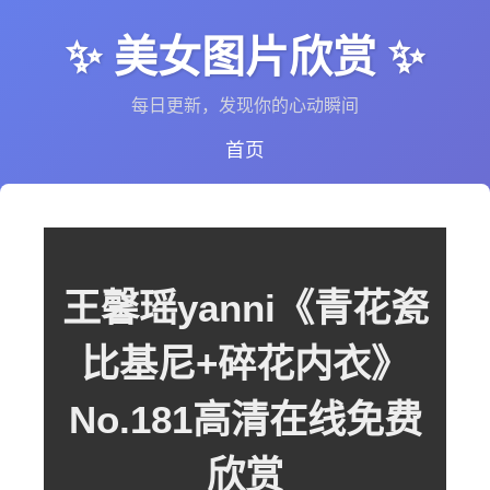
✨ 美女图片欣赏 ✨
每日更新，发现你的心动瞬间
首页
王馨瑶yanni《青花瓷
比基尼+碎花内衣》
No.181高清在线免费
欣赏