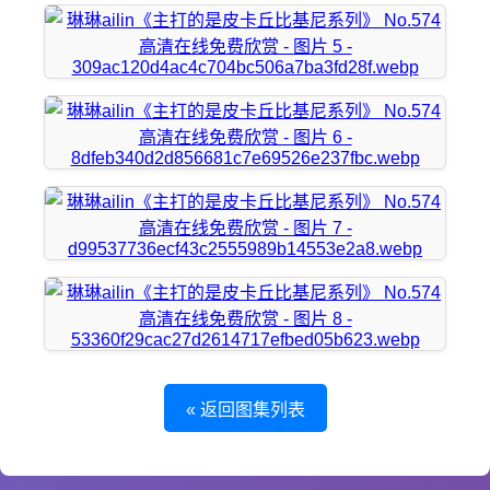
« 返回图集列表