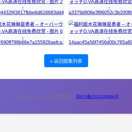
« 返回图集列表
© 2026 My Gallery. 请尊重版权。
京ICP备2025128386号