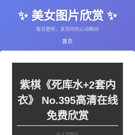
✨ 美女图片欣赏 ✨
每日更新，发现你的心动瞬间
首页
紫棋《死库水+2套内
衣》 No.395高清在线
免费欣赏
共 8 张图片