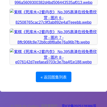
« 返回图集列表
© 2026 My Gallery. 请尊重版权。
京ICP备2025128386号