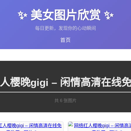
✨ 美女图片欣赏 ✨
每日更新，发现你的心动瞬间
首页
人樱晚gigi – 闲情高清在线
共 6 张图片