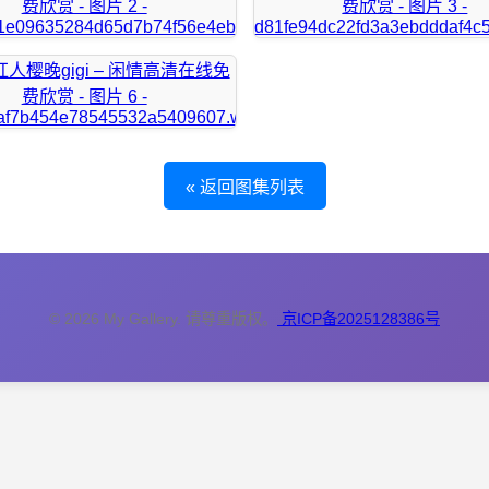
« 返回图集列表
© 2026 My Gallery. 请尊重版权。
京ICP备2025128386号