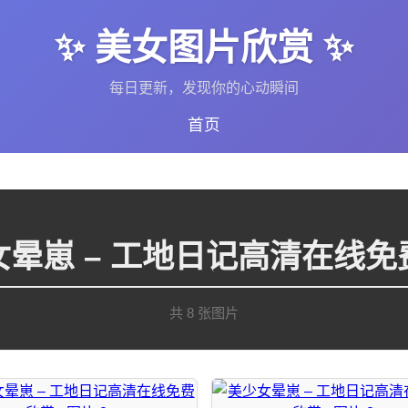
✨ 美女图片欣赏 ✨
每日更新，发现你的心动瞬间
首页
女晕崽 – 工地日记高清在线免
共 8 张图片