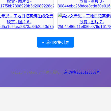
« 返回图集列表
© 2026 My Gallery. 请尊重版权。
京ICP备2025128386号