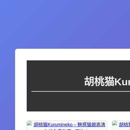
胡桃猫Ku