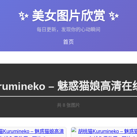
✨ 美女图片欣赏 ✨
每日更新，发现你的心动瞬间
首页
rumineko – 魅惑猫娘高清
共 8 张图片