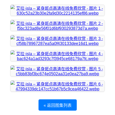
« 返回图集列表