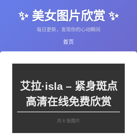
✨ 美女图片欣赏 ✨
每日更新，发现你的心动瞬间
首页
艾拉·isla – 紧身斑点
高清在线免费欣赏
共 6 张图片