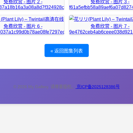
« 返回图集列表
© 2026 My Gallery. 请尊重版权。
京ICP备2025128386号