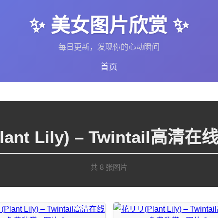
✨ 美女图片欣赏 ✨
每日更新，发现你的心动瞬间
首页
ant Lily) – Twintail高
共 8 张图片