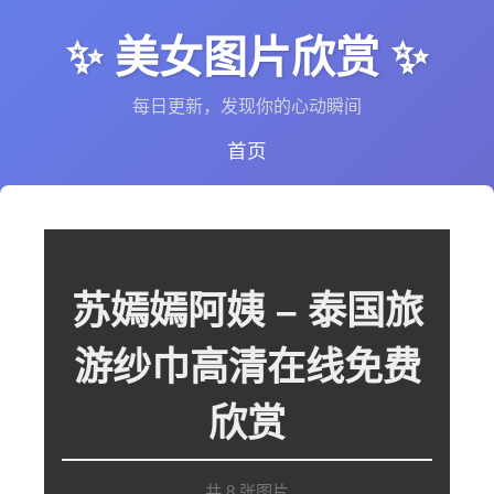
✨ 美女图片欣赏 ✨
每日更新，发现你的心动瞬间
首页
苏嫣嫣阿姨 – 泰国旅
游纱巾高清在线免费
欣赏
共 8 张图片