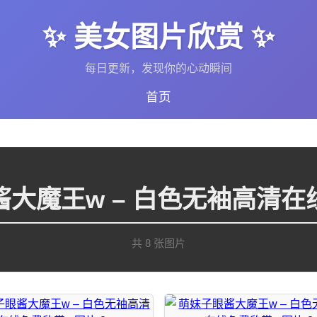
✨ 美女图片欣赏 ✨
每日更新，发现你的心动瞬间
首页
酱大魔王w – 白色无袖高清在
共 8 张图片