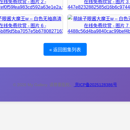
« 返回图集列表
© 2026 My Gallery. 请尊重版权。
京ICP备2025128386号