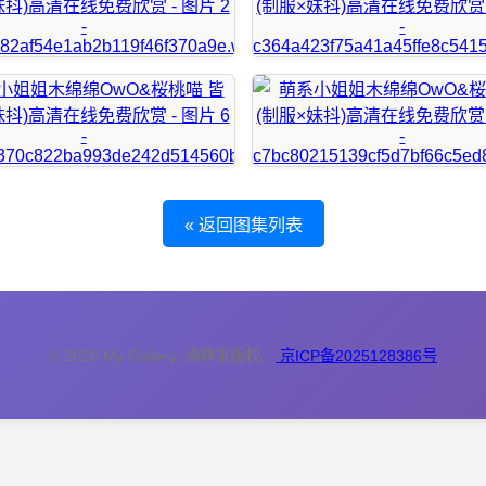
« 返回图集列表
© 2026 My Gallery. 请尊重版权。
京ICP备2025128386号