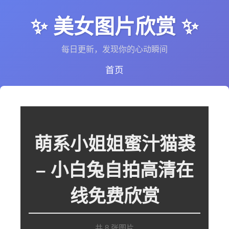
✨ 美女图片欣赏 ✨
每日更新，发现你的心动瞬间
首页
萌系小姐姐蜜汁猫裘
– 小白兔自拍高清在
线免费欣赏
共 8 张图片