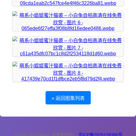
« 返回图集列表
© 2026 My Gallery. 请尊重版权。
京ICP备2025128386号