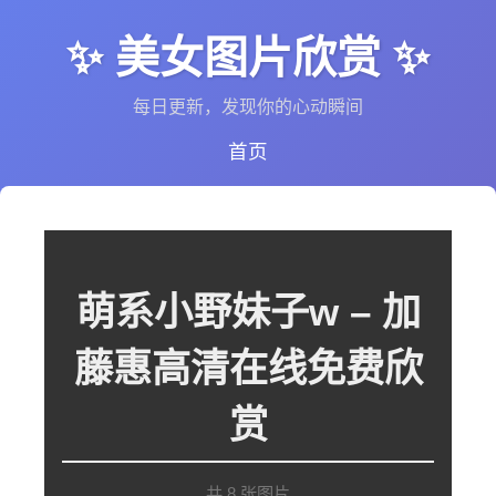
✨ 美女图片欣赏 ✨
每日更新，发现你的心动瞬间
首页
萌系小野妹子w – 加
藤惠高清在线免费欣
赏
共 8 张图片