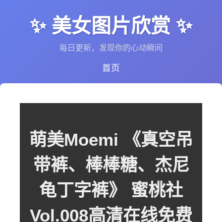
✨ 美女图片欣赏 ✨
每日更新，发现你的心动瞬间
首页
萌美Moemi 《真空吊
带裤、棒棒糖、杰尼
龟丁字裤》 蜜桃社
Vol.008高清在线免费