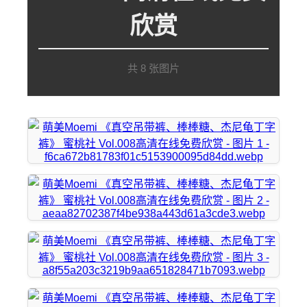
欣赏
共 8 张图片