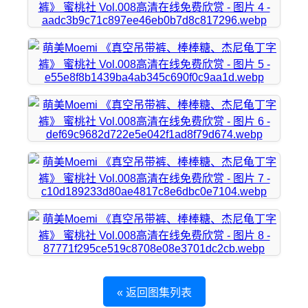
« 返回图集列表