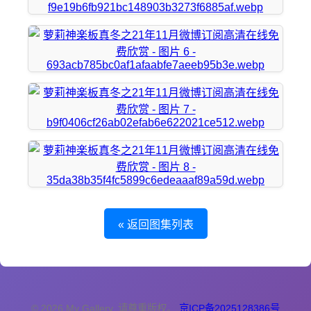
« 返回图集列表
© 2026 My Gallery. 请尊重版权。
京ICP备2025128386号