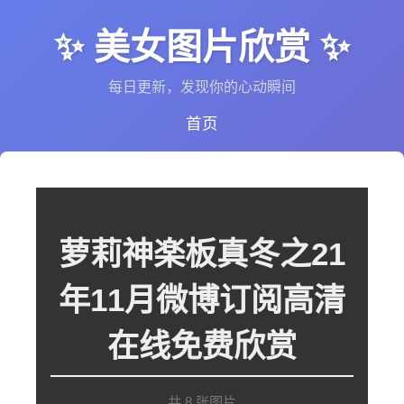
✨ 美女图片欣赏 ✨
每日更新，发现你的心动瞬间
首页
萝莉神楽板真冬之21
年11月微博订阅高清
在线免费欣赏
共 8 张图片