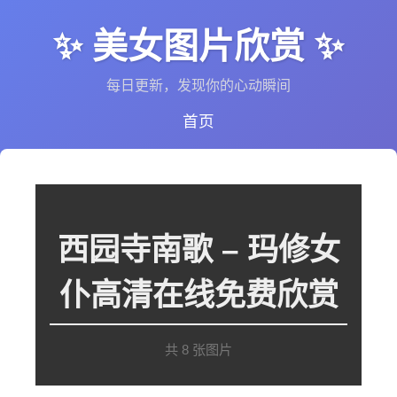
✨ 美女图片欣赏 ✨
每日更新，发现你的心动瞬间
首页
西园寺南歌 – 玛修女
仆高清在线免费欣赏
共 8 张图片