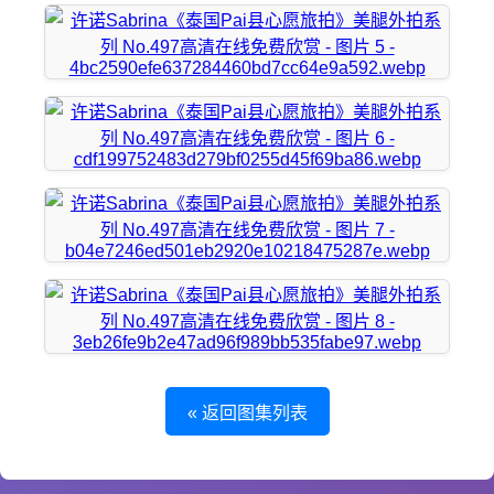
« 返回图集列表