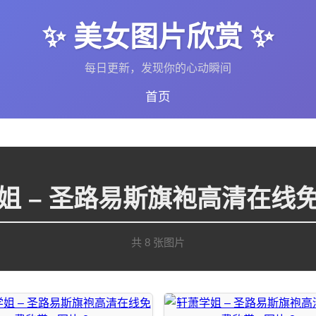
✨ 美女图片欣赏 ✨
每日更新，发现你的心动瞬间
首页
姐 – 圣路易斯旗袍高清在线
共 8 张图片