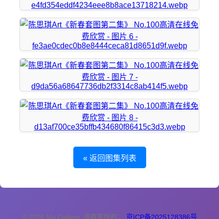
« 返回图集列表
© 2026 My Gallery. 请尊重版权。
京ICP备2025128386号