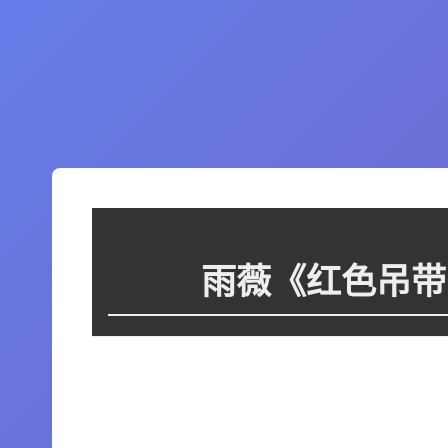
雨薇《红色吊带睡
这个图集里暂时没有图片，或者图片还
在处理中。