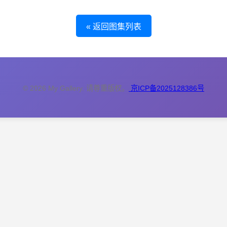
« 返回图集列表
© 2026 My Gallery. 请尊重版权。
京ICP备2025128386号