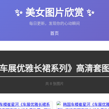
✨ 美女图片欣赏 ✨
每日更新，发现你的心动瞬间
首页
车展优雅长裙系列》高清套
共 8 张图片