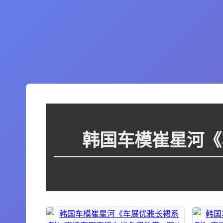
韩国车模崔星河《