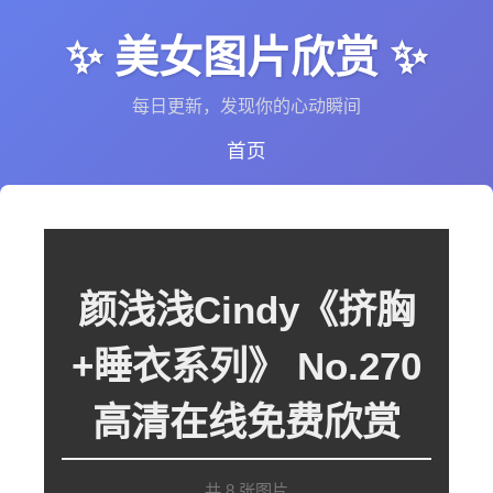
✨ 美女图片欣赏 ✨
每日更新，发现你的心动瞬间
首页
颜浅浅Cindy《挤胸
+睡衣系列》 No.270
高清在线免费欣赏
共 8 张图片