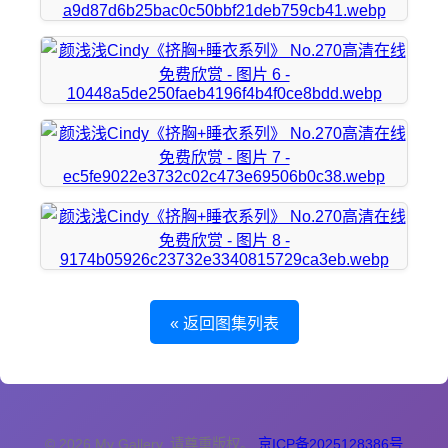
« 返回图集列表
© 2026 My Gallery. 请尊重版权。
京ICP备2025128386号