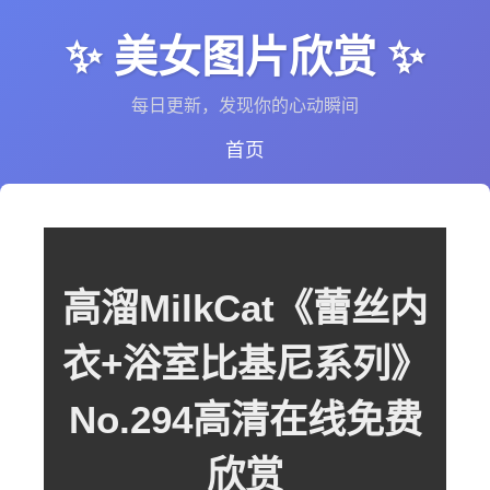
✨ 美女图片欣赏 ✨
每日更新，发现你的心动瞬间
首页
高溜MilkCat《蕾丝内
衣+浴室比基尼系列》
No.294高清在线免费
欣赏