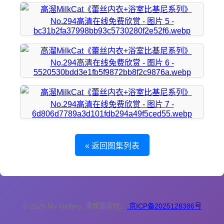
« 返回图集列表
© 2026 My Gallery. 请尊重版权。
京ICP备2025128386号