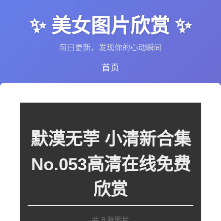
✨ 美女图片欣赏 ✨
每日更新，发现你的心动瞬间
首页
默漠无荢 小清新合集
No.053高清在线免费
欣赏
共 8 张图片