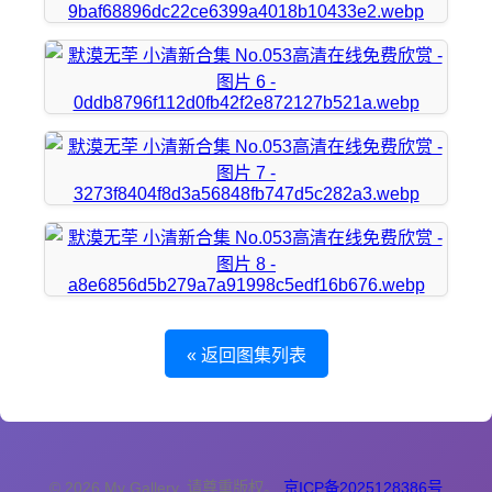
« 返回图集列表
© 2026 My Gallery. 请尊重版权。
京ICP备2025128386号