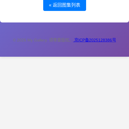
« 返回图集列表
© 2026 My Gallery. 请尊重版权。
京ICP备2025128386号