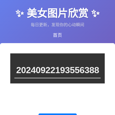
✨ 美女图片欣赏 ✨
每日更新，发现你的心动瞬间
首页
20240922193556388
这个图集里暂时没有图片，或者图片还在处理中。