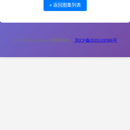
« 返回图集列表
© 2026 My Gallery. 请尊重版权。
京ICP备2025128386号