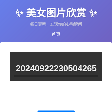
✨ 美女图片欣赏 ✨
每日更新，发现你的心动瞬间
首页
20240922230504265
这个图集里暂时没有图片，或者图片还在处理中。