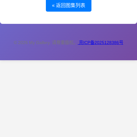
« 返回图集列表
© 2026 My Gallery. 请尊重版权。
京ICP备2025128386号