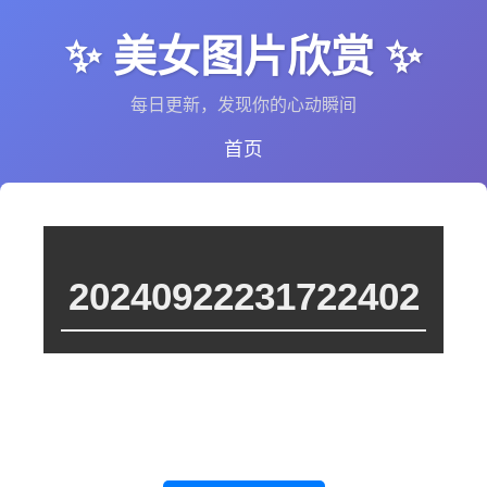
✨ 美女图片欣赏 ✨
每日更新，发现你的心动瞬间
首页
20240922231722402
这个图集里暂时没有图片，或者图片还在处理中。