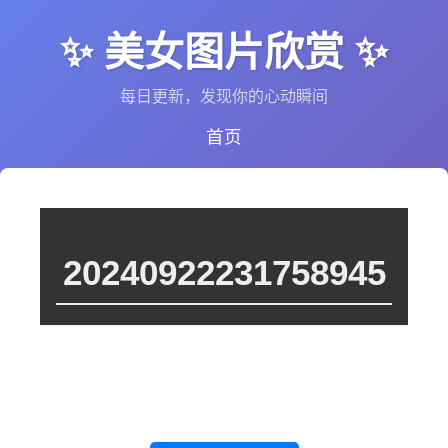
✨ 美女图片欣赏 ✨
每日更新，发现你的心动瞬间
首页
20240922231758945
这个图集里暂时没有图片，或者图片还在处理中。