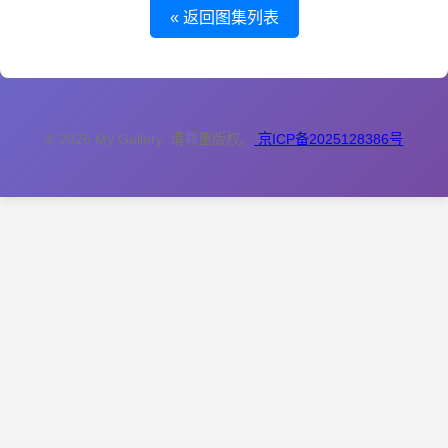
« 返回图集列表
© 2026 My Gallery. 请尊重版权。
京ICP备2025128386号