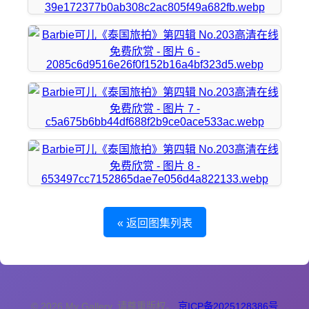
« 返回图集列表
© 2026 My Gallery. 请尊重版权。
京ICP备2025128386号