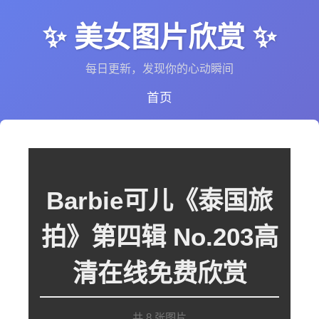
✨ 美女图片欣赏 ✨
每日更新，发现你的心动瞬间
首页
Barbie可儿《泰国旅
拍》第四辑 No.203高
清在线免费欣赏
共 8 张图片