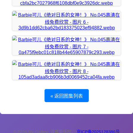
« 返回图集列表
© 2026 My Gallery. 请尊重版权。
京ICP备2025128386号