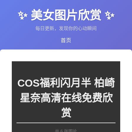
✨ 美女图片欣赏 ✨
每日更新，发现你的心动瞬间
首页
COS福利闪月半 柏崎
星奈高清在线免费欣
赏
共 6 张图片