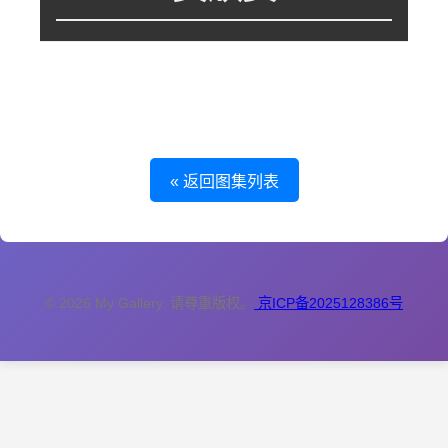
这个图集里暂时没有图片，或者图片还在处理中。
« 返回图集列表
© 2026 My Gallery. 请尊重版权。
京ICP备2025128386号