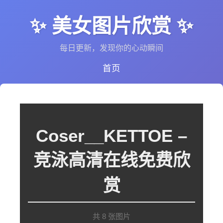
✨ 美女图片欣赏 ✨
每日更新，发现你的心动瞬间
首页
Coser__KETTOE –
竞泳高清在线免费欣
赏
共 8 张图片