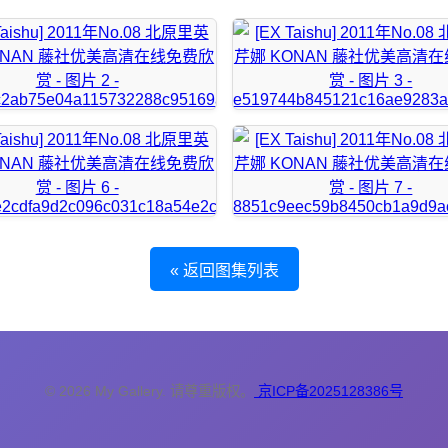
« 返回图集列表
© 2026 My Gallery. 请尊重版权。
京ICP备2025128386号