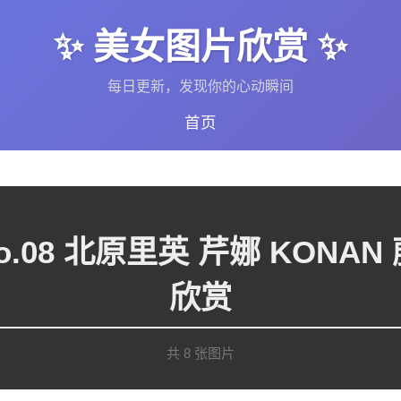
✨ 美女图片欣赏 ✨
每日更新，发现你的心动瞬间
首页
11年No.08 北原里英 芹娜 K
欣赏
共 8 张图片